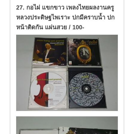
27. กอไผ่ แขกขาว เพลงไทยผลงานครู
หลวงประดิษฐไพเราะ ปกมีคราบน้ำ ปก
หน้าติดกัน แผ่นสวย / 100-