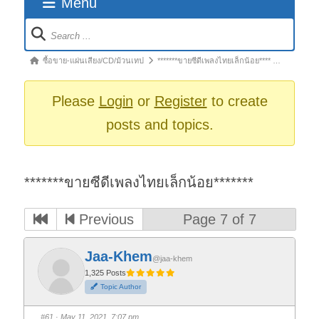
Menu
Forum
Navigation
Forum
ซื้อขาย-แผ่นเสียง/CD/ม้วนเทป
*******ขายซีดีเพลงไทยเล็กน้อย**** …
breadcrumbs
-
Please
Login
or
Register
to create
You
posts and topics.
are
here:
*******ขายซีดีเพลงไทยเล็กน้อย*******
Previous
Page 7 of 7
Jaa-Khem
@jaa-khem
1,325 Posts
Topic Author
#61
· May 11, 2021, 7:07 pm