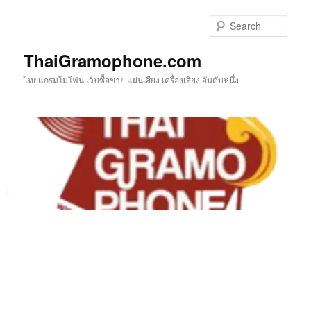
Skip
to
Sear
primary
content
ThaiGramophone.com
ไทยแกรมโมโฟน เว็บซื้อขาย แผ่นเสียง เครื่องเสียง อันดับหนึ่ง