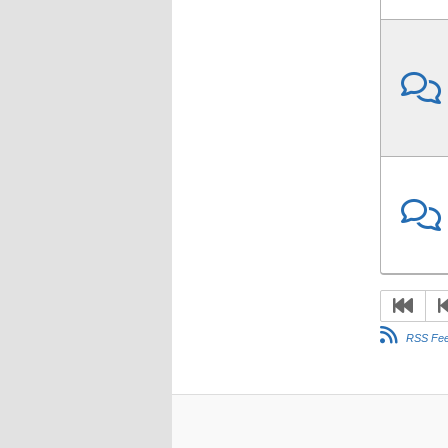
RSS Fe