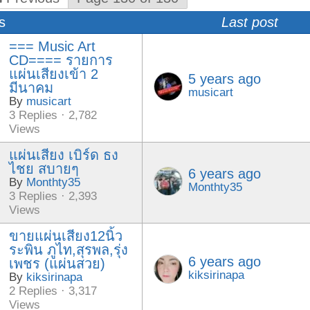
s
Last post
=== Music Art
CD==== รายการ
แผ่นเสียงเข้า 2
5 years ago
มีนาคม
musicart
By
musicart
3 Replies · 2,782
Views
แผ่นเสียง​ เบิร์ด​ ธง​
ไชย​ สบายๆ
6 years ago
By
Monthty35
Monthty35
3 Replies · 2,393
Views
ขายแผ่นเสียง12นิ้ว
ระพิน ภูไท,สุรพล,รุ่ง
6 years ago
เพชร (แผ่นสวย)
kiksirinapa
By
kiksirinapa
2 Replies · 3,317
Views