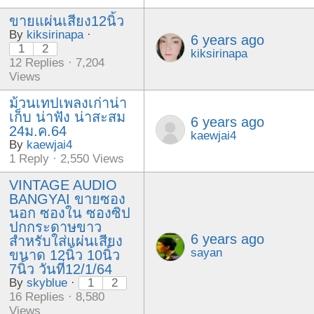
ขายแผ่นเสียง12นิ้ว
By
kiksirinapa
·
6 years ago
1
2
kiksirinapa
12 Replies · 7,204
Views
ม้วนเทปเพลงเก่าน่า
เก็บ น่าฟัง น่าสะสม
6 years ago
24ม.ค.64
kaewjai4
By
kaewjai4
1 Reply · 2,550 Views
VINTAGE AUDIO
BANGYAI ขายซอง
นอก ซองใน ซองซิป
ปกกระดาษขาว
6 years ago
สำหรับใส่แผ่นเสียง
sayan
ขนาด 12นิ้ว 10นิ้ว
7นิ้ว วันที่12/1/64
By
skyblue
·
1
2
16 Replies · 8,580
Views