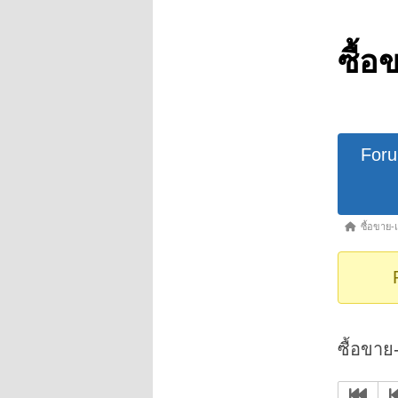
ซื้อ
Forum
For
Navigat
Forum
ซื้อขาย-
breadcrumb
-
You
are
here:
ซื้อขาย