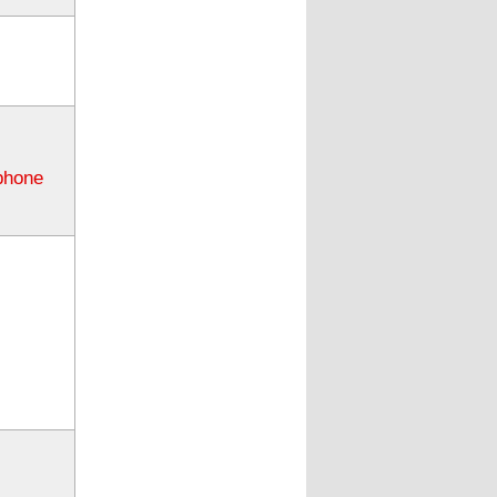
phone