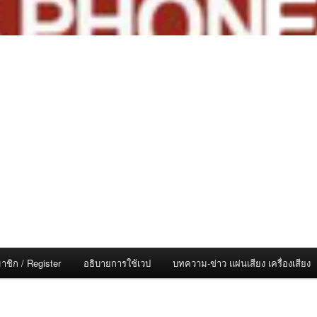
าชิก / Register
อธิบายการใช้เวป
บทความ-ข่าว แผ่นเสียง เครื่องเสียง