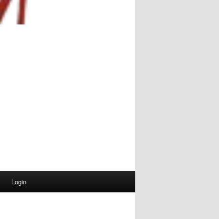
Login